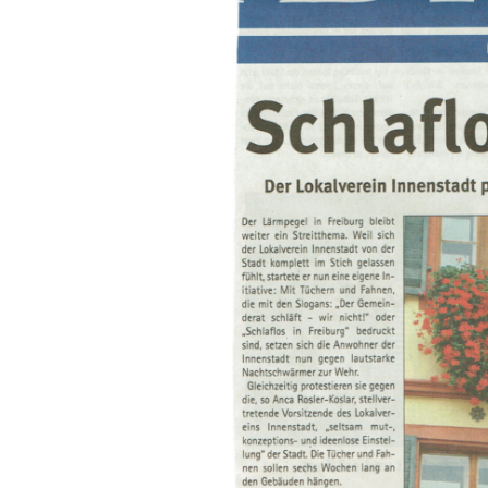
Gremien &
Mitgliedschaften
Kontakt