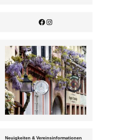
Facebook
Instagram
gsplan
einsnews
Neuigkeiten & Vereinsinformationen